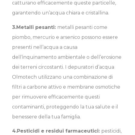
catturano efficacemente queste particelle,
garantendo un’acqua chiara e cristallina.
3.
Metalli pesanti
:
metalli pesanti come
piombo, mercurio e arsenico possono essere
presenti nell’acqua a causa
dell’inquinamento ambientale o dell’erosione
dei terreni circostanti. I depuratori d’acqua
Olmotech utilizzano una combinazione di
filtri a carbone attivo e membrane osmotiche
per rimuovere efficacemente questi
contaminanti, proteggendo la tua salute e il
benessere della tua famiglia.
4.
Pesticidi e residui farmaceutici
:
pesticidi,