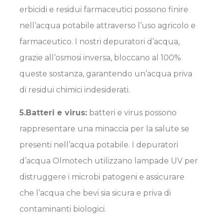
erbicidi e residui farmaceutici possono finire
nell’acqua potabile attraverso l’uso agricolo e
farmaceutico. I nostri depuratori d’acqua,
grazie all’osmosi inversa, bloccano al 100%
queste sostanza, garantendo un’acqua priva
di residui chimici indesiderati.
5.
Batteri e virus
:
batteri e virus possono
rappresentare una minaccia per la salute se
presenti nell’acqua potabile. I depuratori
d’acqua Olmotech utilizzano lampade UV per
distruggere i microbi patogeni e assicurare
che l’acqua che bevi sia sicura e priva di
contaminanti biologici.