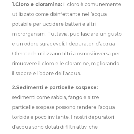
1.
Cloro e cloramina
:
il cloro è comunemente
utilizzato come disinfettante nell’acqua
potabile per uccidere batteri e altri
microrganismi. Tuttavia, può lasciare un gusto
e un odore sgradevoli. I depuratori d’acqua
Olmotech utilizzano filtri a osmosi inversa per
rimuovere il cloro e le cloramine, migliorando
il sapore e l’odore dell’acqua.
2.
Sedimenti e particelle sospese
:
sedimenti come sabbia, fango e altre
particelle sospese possono rendere l’acqua
torbida e poco invitante. I nostri depuratori
d’acqua sono dotati di filtri attivi che