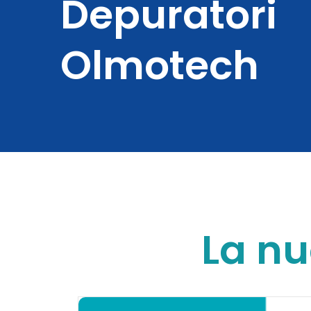
Depuratori
Olmotech
La n