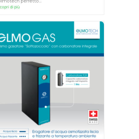
lmotech perfetto...
copri di più