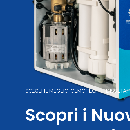
SCEGLI IL MEGLIO, OLMOTECH TI DISSETA !
Scopri i Nuo