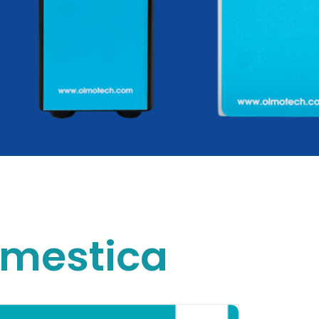
mestica