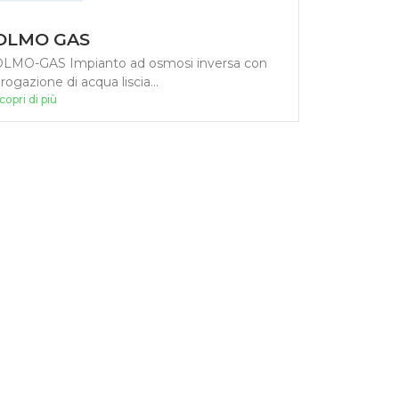
OLMO GAS
LMO-GAS Impianto ad osmosi inversa con
rogazione di acqua liscia...
copri di più