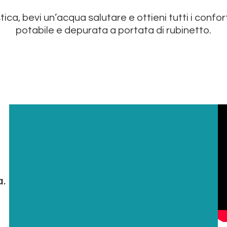
tica, bevi un’acqua salutare e ottieni tutti i confo
potabile e depurata a portata di rubinetto.
a.