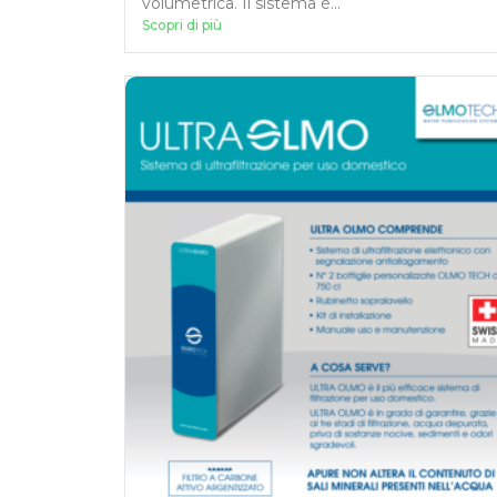
volumetrica. Il sistema è...
Scopri di più