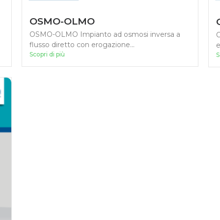
OSMO-OLMO
OSMO-OLMO Impianto ad osmosi inversa a
O
flusso diretto con erogazione...
e
Scopri di più
S