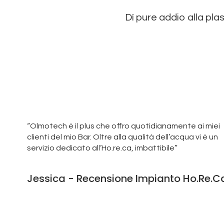
Dì pure addio alla plas
“Olmotech è il plus che offro quotidianamente ai miei
clienti del mio Bar. Oltre alla qualità dell’acqua vi è un
servizio dedicato all’Ho.re.ca, imbattibile”
Jessica - Recensione Impianto Ho.re.c