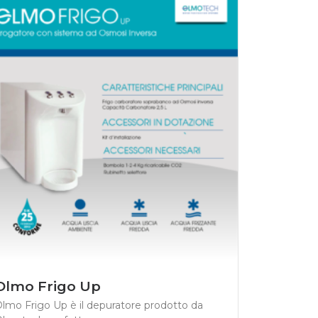
Olmo Frigo Up
lmo Frigo Up è il depuratore prodotto da