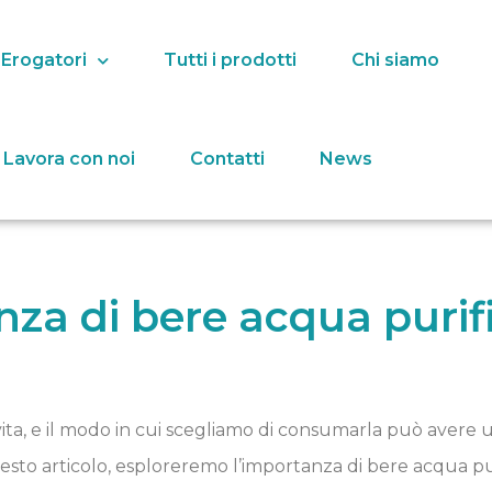
 Erogatori
Tutti i prodotti
Chi siamo
Lavora con noi
Contatti
News
nza di bere acqua purif
vita, e il modo in cui scegliamo di consumarla può avere u
uesto articolo, esploreremo l’importanza di bere acqua pu