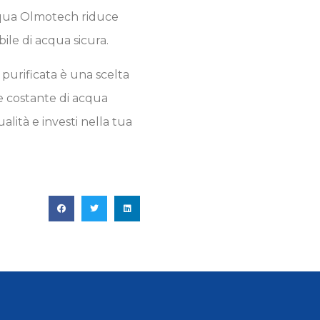
’acqua Olmotech riduce
bile di acqua sicura.
purificata è una scelta
e costante di acqua
alità e investi nella tua