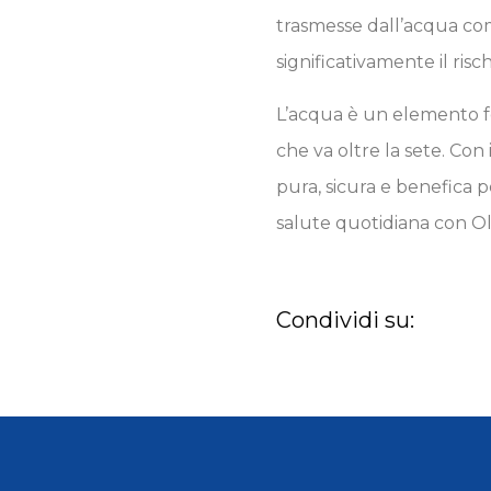
trasmesse dall’acqua com
significativamente il risc
L’acqua è un elemento fo
che va oltre la sete. Co
pura, sicura e benefica pe
salute quotidiana con O
Condividi su: