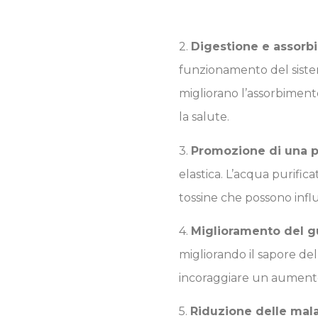
2.
Digestione e assorbi
funzionamento del siste
migliorano l’assorbimento
la salute.
3.
Promozione di una p
elastica. L’acqua purific
tossine che possono infl
4.
Miglioramento del gu
migliorando il sapore de
incoraggiare un aumento
5.
Riduzione delle mala