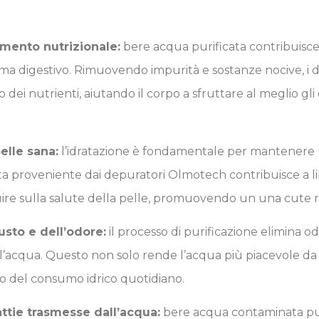
mento nutrizionale:
bere acqua purificata contribuisce
ma digestivo. Rimuovendo impurità e sostanze nocive, i
 dei nutrienti, aiutando il corpo a sfruttare al meglio gli
elle sana:
l’idratazione è fondamentale per mantenere 
ata proveniente dai depuratori Olmotech contribuisce a li
uire sulla salute della pelle, promuovendo un una cute ra
sto e dell’odore:
il processo di purificazione elimina od
ll’acqua. Questo non solo rende l’acqua più piacevole d
 del consumo idrico quotidiano.
ttie trasmesse dall’acqua:
bere acqua contaminata pu