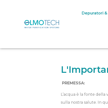
Depuratori &
L'Importa
PREMESSA:
L’acqua è la fonte della 
sulla nostra salute. In q