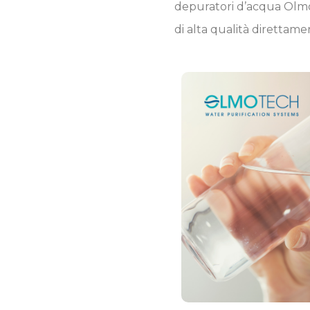
depuratori d’acqua Olmot
di alta qualità direttame