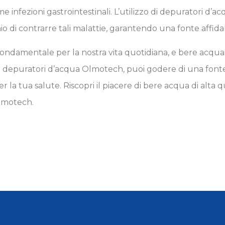
e infezioni gastrointestinali. L’utilizzo di depuratori d
hio di contrarre tali malattie, garantendo una fonte affida
ndamentale per la nostra vita quotidiana, e bere acqua 
n i depuratori d’acqua Olmotech, puoi godere di una font
r la tua salute. Riscopri il piacere di bere acqua di alta qu
lmotech.