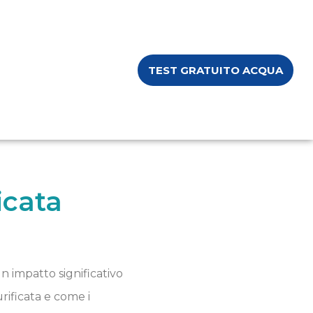
TEST GRATUITO ACQUA
icata
n impatto significativo
rificata e come i