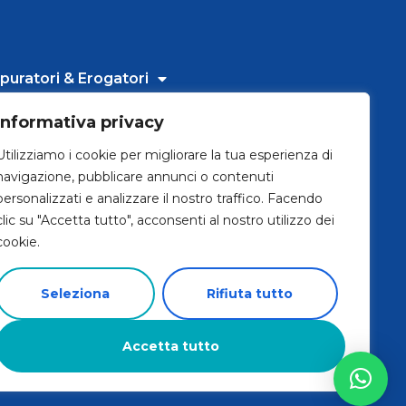
puratori & Erogatori
ti i prodotti
Informativa privacy
Utilizziamo i cookie per migliorare la tua esperienza di
i siamo
navigazione, pubblicare annunci o contenuti
personalizzati e analizzare il nostro traffico. Facendo
vora con noi
clic su "Accetta tutto", acconsenti al nostro utilizzo dei
cookie.
ntatti
ws
Seleziona
Rifiuta tutto
Accetta tutto